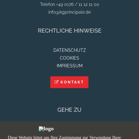
Telefon +49 0176 / 11 12 11 00
info@kgprincipale.de
RECHTLICHE HINWEISE
DATENSCHUTZ
COOKIES
IMPRESSUM
KONTAKT
GEHE ZU
MÄDCHENSITZUNG
BILDERGALERIEN
Diese Website bittet um Ihre Zustimmung zur Verwendung Ihrer