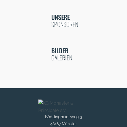
UNSERE
SPONSOREN
BILDER
GALERIEN
Böddingheideweg 3
48167 Münster