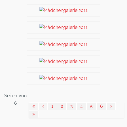
Seite 1 von
6
1
2
3
4
5
6