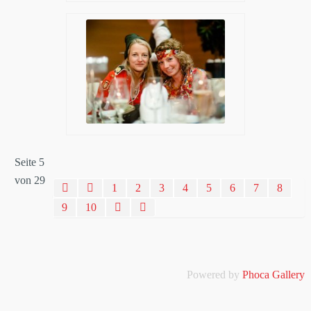
Seite 5
von 29
1
2
3
4
5
6
7
8
9
10
Powered by
Phoca Gallery