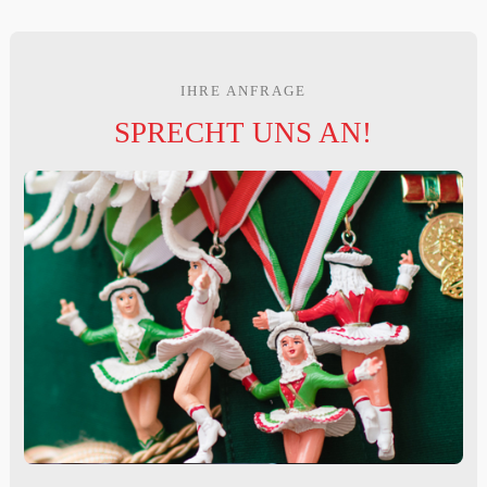
IHRE ANFRAGE
SPRECHT UNS AN!