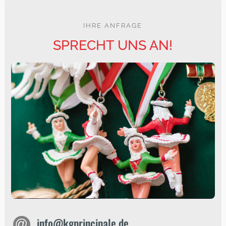
IHRE ANFRAGE
SPRECHT UNS AN!
info@kgprincipale.de