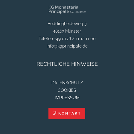
Böddingheideweg 3
48167 Münster
Telefon +49 0176 / 11 12 11 00
info@kgprincipale.de
RECHTLICHE HINWEISE
DATENSCHUTZ
COOKIES
IMPRESSUM
KONTAKT