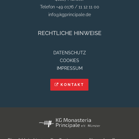
Telefon +49 0176 / 11 12 11 00
info@kgprincipale.de
RECHTLICHE HINWEISE
DATENSCHUTZ
COOKIES
IMPRESSUM
KONTAKT
GEHE ZU
MÄDCHENSITZUNG