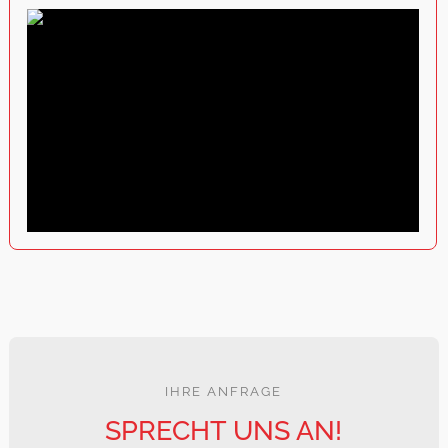
IHRE ANFRAGE
SPRECHT UNS AN!