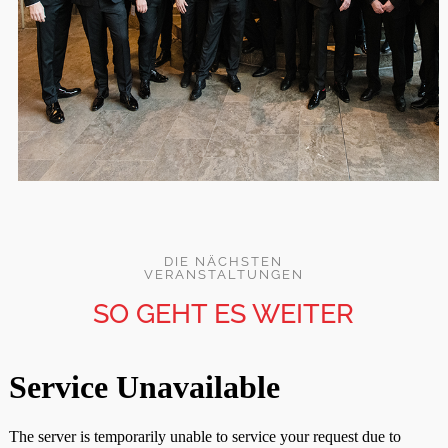
DIE NÄCHSTEN
VERANSTALTUNGEN
SO GEHT ES WEITER