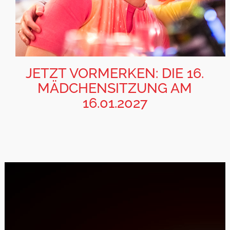
JETZT VORMERKEN: DIE 16.
MÄDCHENSITZUNG AM
16.01.2027