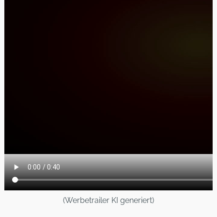
(Werbetrailer KI generiert)