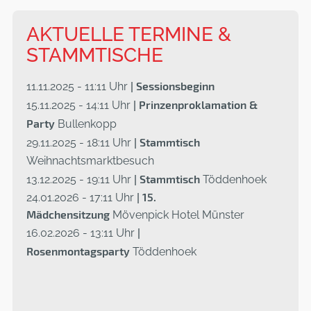
AKTUELLE TERMINE &
STAMMTISCHE
|
Sessionsbeginn
11.11.2025 - 11:11 Uhr
| Prinzenproklamation &
15.11.2025 - 14:11 Uhr
Party
Bullenkopp
| Stammtisch
29.11.2025 - 18:11 Uhr
Weihnachtsmarktbesuch
| Stammtisch
13.12.2025 - 19:11 Uhr
Töddenhoek
| 15.
24.01.2026 - 17:11 Uhr
Mädchensitzung
Mövenpick Hotel Münster
|
16.02.2026 - 13:11 Uhr
Rosenmontagsparty
Töddenhoek