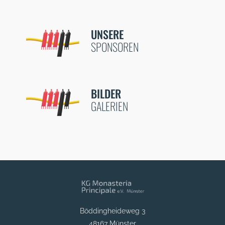
UNSERE
SPONSOREN
BILDER
GALERIEN
Böddingheideweg 3
48167 Münster